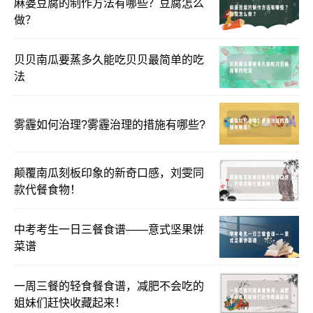
麻婆豆腐的制作方法有哪些？豆腐怎么
做？
贝贝南瓜要蒸多久能吃贝贝最简单的吃
法
雾霾如何治理?雾霾治理的措施有哪些?
颠覆南瓜刻板印象的新奇口感，刘雯同
款代餐食物！
中考考生一日三餐食谱——意式坚果饼
菜谱
一周三餐的轻食餐食谱，减肥不会吃的
姐妹们赶快收藏起来！