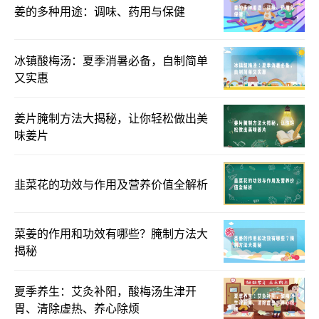
姜的多种用途：调味、药用与保健
冰镇酸梅汤：夏季消暑必备，自制简单
又实惠
姜片腌制方法大揭秘，让你轻松做出美
味姜片
韭菜花的功效与作用及营养价值全解析
菜姜的作用和功效有哪些？腌制方法大
揭秘
夏季养生：艾灸补阳，酸梅汤生津开
胃、清除虚热、养心除烦