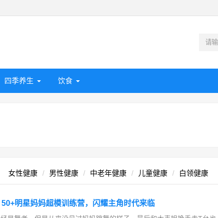
四季养生
饮食
女性健康
男性健康
中老年健康
儿童健康
白领健康
50+明星妈妈超模训练营，闪耀主角时代来临