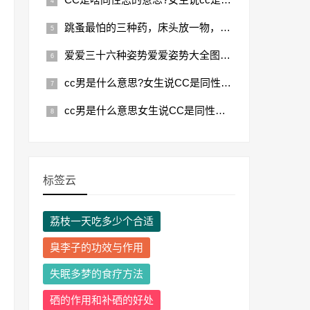
跳蚤最怕的三种药，床头放一物，让你少生病！
爱爱三十六种姿势爱爱姿势大全图解图、真人图解
cc男是什么意思?女生说CC是同性恋的意思吗
cc男是什么意思女生说CC是同性恋的意思吗
标签云
荔枝一天吃多少个合适
臭李子的功效与作用
失眠多梦的食疗方法
硒的作用和补硒的好处