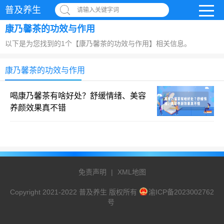
普及养生
请输入关键字词
康乃馨茶的功效与作用
以下是为您找到的1个【康乃馨茶的功效与作用】相关信息。
康乃馨茶的功效与作用
喝康乃馨茶有啥好处？舒缓情绪、美容
养颜效果真不错
免责声明
|
XML地图
Copyright 2021-2022 普及养生 版权所有
渝ICP备2023002762
号