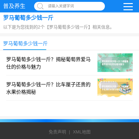
普及养生
请输入关键字词
罗马葡萄多少钱一斤
以下是为您找到的2个【罗马葡萄多少钱一斤】相关信息。
罗马葡萄多少钱一斤
罗马葡萄多少钱一斤？揭秘葡萄界爱马
仕的价格与魅力
罗马葡萄多少钱一斤？比车厘子还贵的
水果价格揭秘
免责声明
|
XML地图