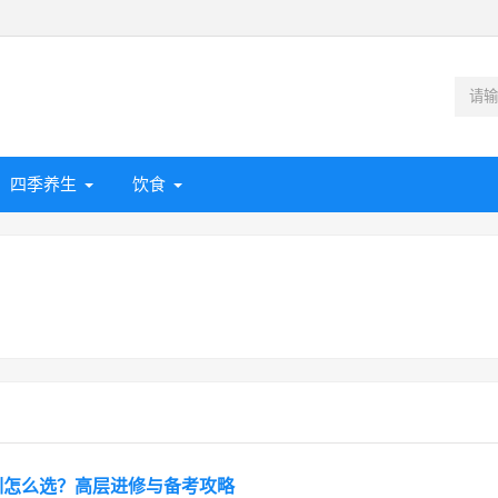
四季养生
饮食
。
训怎么选？高层进修与备考攻略