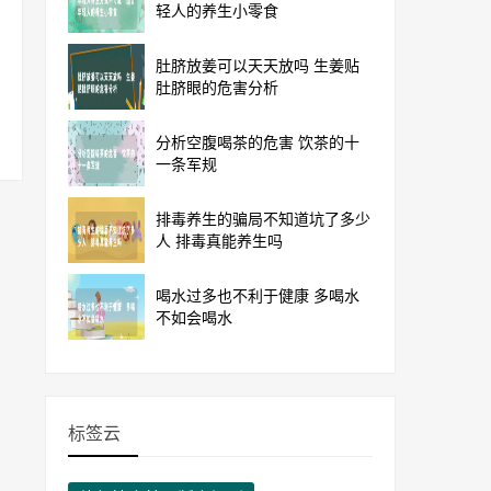
轻人的养生小零食
肚脐放姜可以天天放吗 生姜贴
肚脐眼的危害分析
分析空腹喝茶的危害 饮茶的十
一条军规
排毒养生的骗局不知道坑了多少
人 排毒真能养生吗
喝水过多也不利于健康 多喝水
不如会喝水
标签云