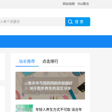
网站地图
TAG聚合
站长推荐
点击排行
跑步并不是跑得越多就越好
关于跑步养生的误区分享
年轻人养生方式不可取 适合年