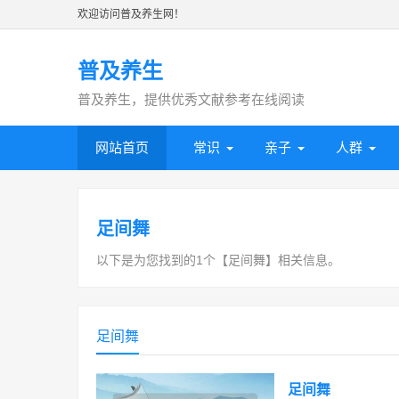
欢迎访问普及养生网！
普及养生
普及养生，提供优秀文献参考在线阅读
网站首页
常识
亲子
人群
足间舞
以下是为您找到的1个【足间舞】相关信息。
足间舞
足间舞