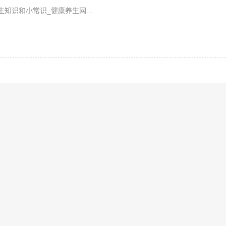
生知识和小常识_健康养生网...