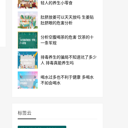
轻人的养生小零食
肚脐放姜可以天天放吗 生姜贴
肚脐眼的危害分析
分析空腹喝茶的危害 饮茶的十
一条军规
排毒养生的骗局不知道坑了多少
人 排毒真能养生吗
喝水过多也不利于健康 多喝水
不如会喝水
标签云