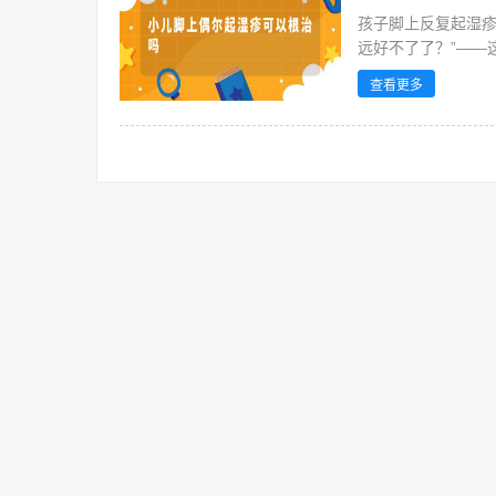
孩子脚上反复起湿疹
远好不了了？”——
观察者...
查看更多