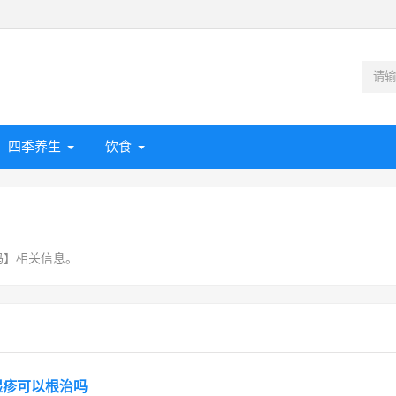
四季养生
饮食
吗】相关信息。
湿疹可以根治吗