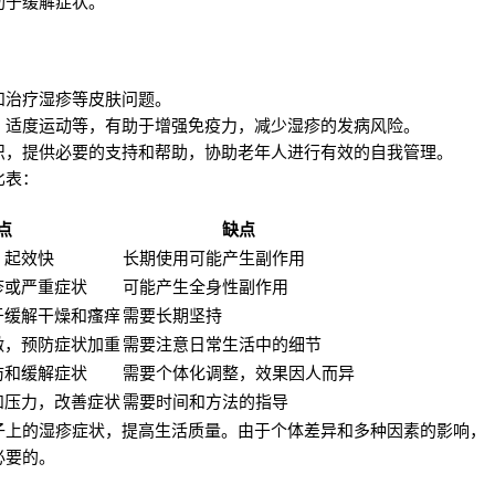
助于缓解症状。
和治疗湿疹等皮肤问题。
、适度运动等，有助于增强免疫力，减少湿疹的发病风险。
识，提供必要的支持和帮助，协助老年人进行有效的自我管理。
比表：
点
缺点
，起效快
长期使用可能产生副作用
疹或严重症状
可能产生全身性副作用
于缓解干燥和瘙痒
需要长期坚持
激，预防症状加重
需要注意日常生活中的细节
防和缓解症状
需要个体化调整，效果因人而异
和压力，改善症状
需要时间和方法的指导
子上的湿疹症状，提高生活质量。由于个体差异和多种因素的影响，
必要的。