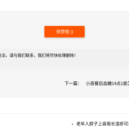
很赞哦
(
)
违法，请与我们联系，我们将尽快处理删除！
下一篇：
小孩餐后血糖14点1是
老年人脖子上容易长湿疹可