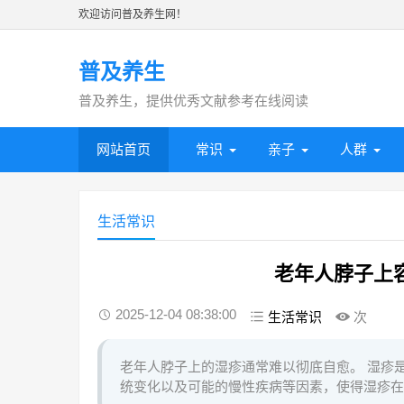
欢迎访问普及养生网！
普及养生
普及养生，提供优秀文献参考在线阅读
网站首页
常识
亲子
人群
生活常识
老年人脖子上
2025-12-04 08:38:00
生活常识
次
老年人脖子上的湿疹通常难以彻底自愈。 湿疹
统变化以及可能的慢性疾病等因素，使得湿疹在