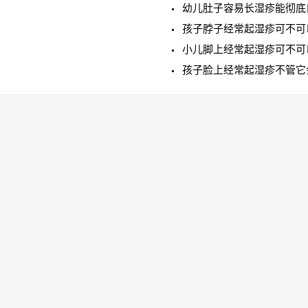
幼儿肚子容易长湿疹能彻底
孩子脖子经常起湿疹可不可
小儿脚上经常起湿疹可不可
孩子脸上经常起湿疹不管它