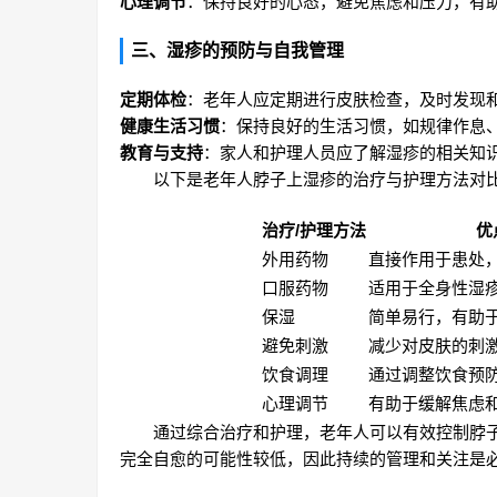
心理调节
：保持良好的心态，避免焦虑和压力，有
三、湿疹的预防与自我管理
定期体检
：老年人应定期进行皮肤检查，及时发现
健康生活习惯
：保持良好的生活习惯，如规律作息
教育与支持
：家人和护理人员应了解湿疹的相关知
以下是老年人脖子上湿疹的治疗与护理方法对
治疗/护理方法
优
外用药物
直接作用于患处
口服药物
适用于全身性湿
保湿
简单易行，有助
避免刺激
减少对皮肤的刺
饮食调理
通过调整饮食预
心理调节
有助于缓解焦虑
通过综合治疗和护理，老年人可以有效控制脖
完全自愈的可能性较低，因此持续的管理和关注是