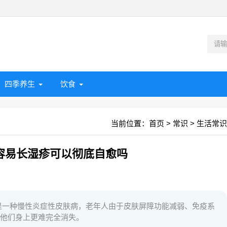
四季养生
饮食
当前位置：
首页
>
常识
>
生活常识
容易长湿疹可以彻底自愈吗
是一种慢性炎症性皮肤病，老年人由于皮肤屏障功能减弱、免疫系
他们身上更难完全消失。