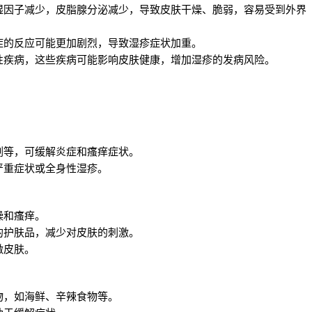
湿因子减少，皮脂腺分泌减少，导致皮肤干燥、脆弱，容易受到外界
症的反应可能更加剧烈，导致湿疹症状加重。
性疾病，这些疾病可能影响皮肤健康，增加湿疹的发病风险。
剂等，可缓解炎症和瘙痒症状。
严重症状或全身性湿疹。
燥和瘙痒。
的护肤品，减少对皮肤的刺激。
激皮肤。
物，如海鲜、辛辣食物等。