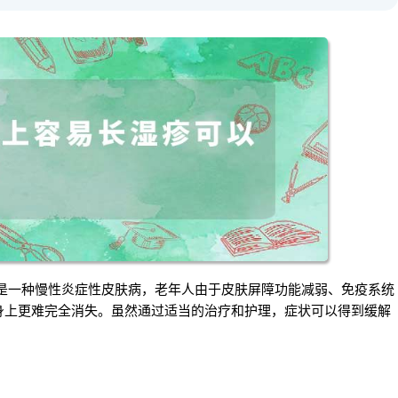
是一种慢性炎症性皮肤病，老年人由于皮肤屏障功能减弱、免疫系统
身上更难完全消失。虽然通过适当的治疗和护理，症状可以得到缓解