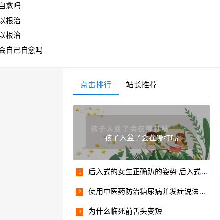
自愈吗
以根治
以根治
会自己自愈吗
点击排行
站长推荐
孩子入盆了会在哪打嗝
后入式的女生正确趴的姿势 后入式女孩的标准姿势
使用中医药防治糖尿病并发症说法正确的是什么
为什么临死前舌头变短