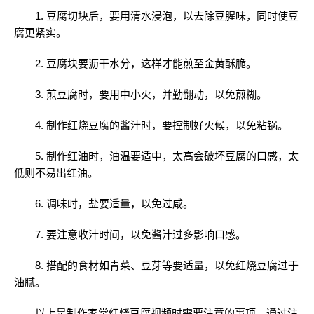
1. 豆腐切块后，要用清水浸泡，以去除豆腥味，同时使豆
腐更紧实。
2. 豆腐块要沥干水分，这样才能煎至金黄酥脆。
3. 煎豆腐时，要用中小火，并勤翻动，以免煎糊。
4. 制作红烧豆腐的酱汁时，要控制好火候，以免粘锅。
5. 制作红油时，油温要适中，太高会破坏豆腐的口感，太
低则不易出红油。
6. 调味时，盐要适量，以免过咸。
7. 要注意收汁时间，以免酱汁过多影响口感。
8. 搭配的食材如青菜、豆芽等要适量，以免红烧豆腐过于
油腻。
以上是制作家常红烧豆腐视频时需要注意的事项。通过注