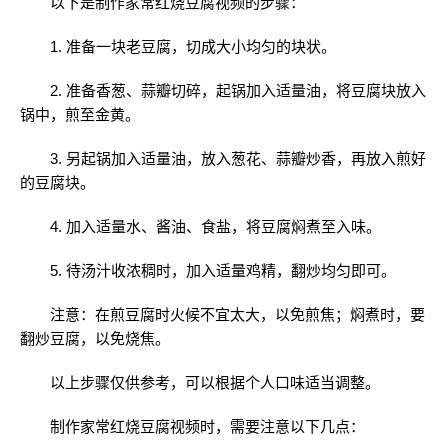
以下是制作家常红烧豆腐视频的步骤：
1. 准备一块老豆腐，切成大小均匀的块状。
2. 准备香葱、蒜瓣切碎，起锅加入适量油，将豆腐块放入
锅中，煎至金黄。
3. 另起锅加入适量油，放入葱花、蒜瓣炒香，再放入煎好
的豆腐块。
4. 加入适量水、酱油、食盐，将豆腐焖煮至入味。
5. 待汤汁收浓稠时，加入适量鸡精，翻炒均匀即可。
注意：在煎豆腐时火候不宜太大，以免煎焦；焖煮时，要
翻炒豆腐，以免烧焦。
以上步骤仅供参考，可以根据个人口味适当调整。
制作家常红烧豆腐视频时，需要注意以下几点：