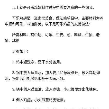
以上就是可乐鸡翅制作过程中需要注意的一些细节。
可乐鸡翅是一道家常美食，做法简单易学，主要材料为鸡
中翅和可乐，味道鲜美。以下是可乐鸡翅的家常做法：
所需材料：鸡中翅、可乐、生姜、葱、料酒、生抽、老
抽、冰糖
步骤如下：
1. 鸡中翅洗净，沥干水分备用。
2. 锅中放入适量水，加入姜片和葱段煮开，放入鸡翅焯
水，捞出后用厨房纸巾吸干表面水分。
3. 锅中倒入适量油，放入冰糖，小火慢慢炒出焦糖色。
4. 倒入鸡翅，小火煎至鸡皮微焦。