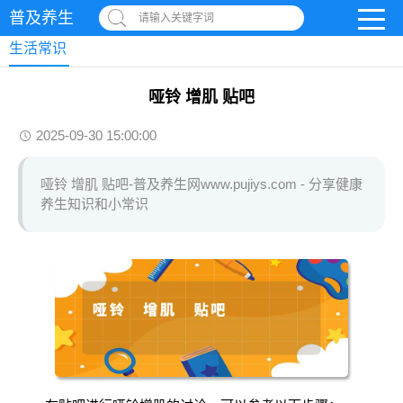
普及养生
请输入关键字词
生活常识
哑铃 增肌 贴吧
2025-09-30 15:00:00
哑铃 增肌 贴吧-普及养生网www.pujiys.com - 分享健康
养生知识和小常识