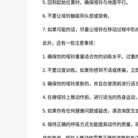
5. 回到起始位置时，确保哑铃与地面平行。
6. 不要让哑铃触碰到头部或锁骨。
7. 如果可能的话，尽量让哑铃在移动过程中形
此外，还有一些注意事项：
1. 确保你的哑铃重量适合你的训练水平。过
2. 不要过度训练。如果你感到不适或疼痛，立
3. 确保你的哑铃是新的，并且在使用前进行适
4. 在做哑铃上推动作前，进行适当的热身运
5. 如果你有任何健康问题或疑虑，请咨询医
6. 保持正确的呼吸方式也能提高动作的质量
总的来说，哑铃上推动作需要正确的姿势和专