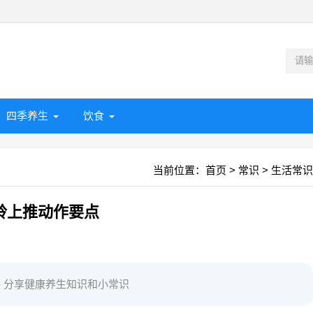
四季养生
饮食
当前位置：
首页
>
常识
>
生活常识
铃上推动作要点
m - 分享健康养生知识和小常识