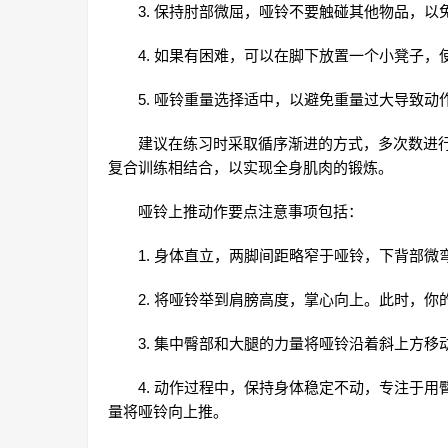
3. 保持肘部微屈，哑铃不要触碰其他物品，以
4. 如果有困难，可以在脚下放置一个小凳子
5. 哑铃重量选择适中，以避免重量过大导致
建议在练习时采取循序渐进的方式，多次数进
复合训练相结合，以实现全身肌肉的锻炼。
哑铃上推动作要点注意事项包括：
1. 身体直立，两脚间距略窄于哑铃，下背部
2. 将哑铃举到肩膀高度，掌心向上。此时，
3. 集中臀部和大腿的力量将哑铃沿着斜上方
4. 动作过程中，保持身体稳定不动，专注于
量将哑铃向上推。