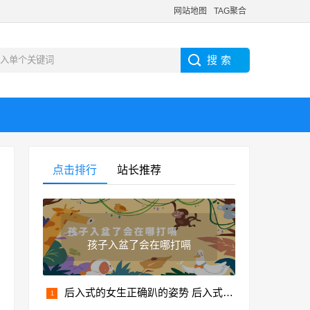
网站地图
TAG聚合
点击排行
站长推荐
孩子入盆了会在哪打嗝
后入式的女生正确趴的姿势 后入式女孩的标准姿势