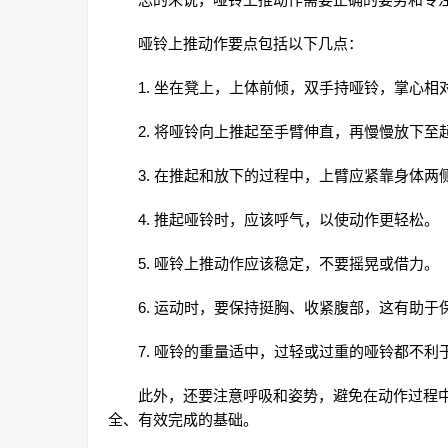
哑铃上推动作要点包括以下几点：
1. 坐在凳上，上体前倾，双手持哑铃，掌心相
2. 将哑铃向上推起至手臂伸直，再慢慢放下
3. 在推起和放下的过程中，上臂应紧靠身体
4. 推起哑铃时，应该呼气，以使动作更轻松。
5. 哑铃上推动作应该稳定，不要摇晃或借力。
6. 运动时，要保持挺胸、收紧腹部，这有助
7. 哑铃的重量适中，过轻或过重的哑铃都不
此外，还要注意呼吸和姿势，避免在动作过程
全、有效完成的基础。