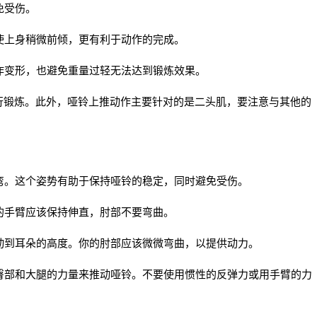
免受伤。
，使上身稍微前倾，更有利于动作的完成。
动作变形，也避免重量过轻无法达到锻炼效果。
行锻炼。此外，哑铃上推动作主要针对的是二头肌，要注意与其他的
微弯。这个姿势有助于保持哑铃的稳定，同时避免受伤。
你的手臂应该保持伸直，肘部不要弯曲。
移动到耳朵的高度。你的肘部应该微微弯曲，以提供动力。
用臀部和大腿的力量来推动哑铃。不要使用惯性的反弹力或用手臂的力