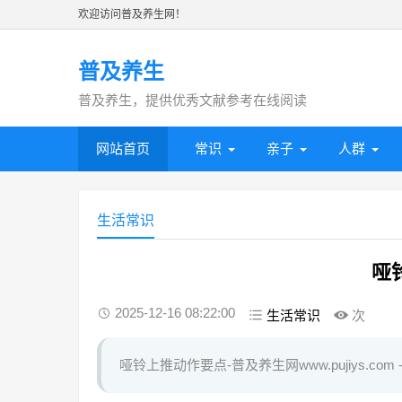
欢迎访问普及养生网！
普及养生
普及养生，提供优秀文献参考在线阅读
网站首页
常识
亲子
人群
生活常识
哑
2025-12-16 08:22:00
生活常识
次
哑铃上推动作要点-普及养生网www.pujiys.co