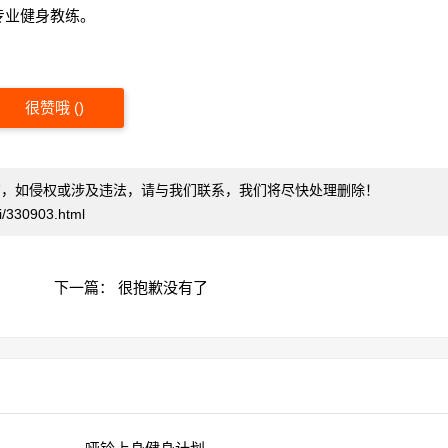
专业健身教练。
很赞哦
(
)
有，如侵权或涉及违法，请与我们联系，我们将尽快处理删除！
/330903.html
下一篇：
很抱歉没有了