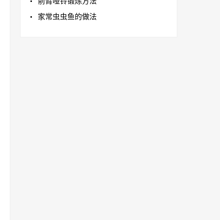
前臂哑铃锻炼方法
家常虫虫鱼的做法