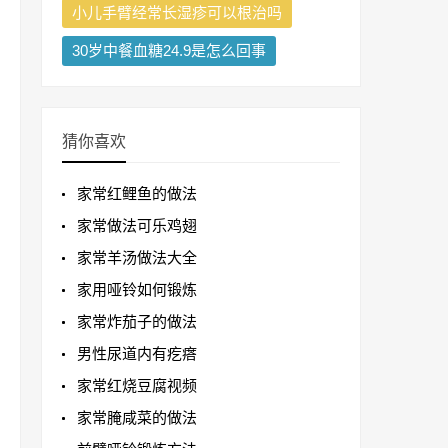
小儿手臂经常长湿疹可以根治吗
30岁中餐血糖24.9是怎么回事
猜你喜欢
家常红鲤鱼的做法
家常做法可乐鸡翅
家常羊汤做法大全
家用哑铃如何锻炼
家常炸茄子的做法
男性尿道内有疙瘩
家常红烧豆腐视频
家常腌咸菜的做法