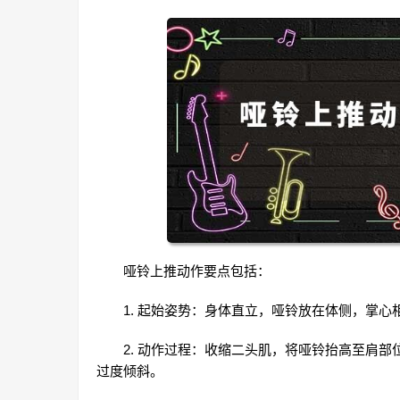
哑铃上推动作要点包括：
1. 起始姿势：身体直立，哑铃放在体侧，掌
2. 动作过程：收缩二头肌，将哑铃抬高至肩
过度倾斜。