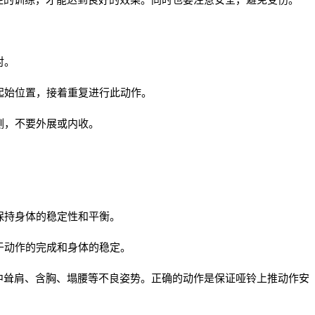
对。
至起始位置，接着重复进行此动作。
两侧，不要外展或内收。
于保持身体的稳定性和平衡。
利于动作的完成和身体的稳定。
中耸肩、含胸、塌腰等不良姿势。正确的动作是保证哑铃上推动作安