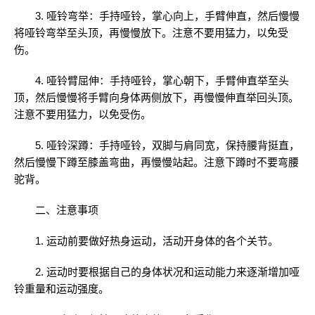
3. 哑铃弯举：手持哑铃，掌心向上，手臂伸直，然后慢慢
将哑铃弯举至头顶，再慢慢放下。注意不要用猛力，以免受
伤。
4. 哑铃臂屈伸：手持哑铃，掌心朝下，手臂伸直举至头
顶，然后慢慢将手臂向身体两侧放下，再慢慢伸直举回头顶。
注意不要用猛力，以免受伤。
5. 哑铃深蹲：手持哑铃，双脚与肩同宽，保持腰背挺直，
然后慢慢下蹲至膝盖弯曲，再慢慢站起。注意下蹲时不要弯腰
驼背。
二、注意事项
1. 运动前要做好热身运动，活动开身体的各个关节。
2. 运动时要根据自己的身体状况和运动能力来逐渐增加哑
铃重量和运动强度。