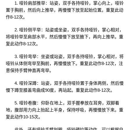
1. 哑铃肩部推举：站姿，双手各持哑铃，掌心向上，哑铃
置于胸前，然后向上推举，再慢慢下放至起始位置。重复此动
作8-12次。
2. 哑铃侧平举：站姿或坐姿，双手各持哑铃，掌心相对，
将哑铃举至肩部水平，然后慢慢下放至腋下，再向上推举。重
复此动作8-12次。
3. 哑铃弯举：坐姿或站姿，双手各持哑铃，掌心相对，将
哑铃从体侧弯举至胸前，再慢慢放下。重复此动作8-12次，注
意保持手臂伸直再弯举。
4. 哑铃深蹲：站姿，双手各持哑铃置于身体两侧，然后慢
慢下蹲至膝盖弯曲成90度，再站起。重复此动作8-12次。
5. 哑铃卷腹：仰卧在地上，双手握拳放在耳旁，双脚着
地，腹部用力向上抬起上半身，保持呼吸，再慢慢放下来。重
复此动作10-15次。
此外，还有哑铃手臂划圈、哑铃硬拉等动作，可以根据自