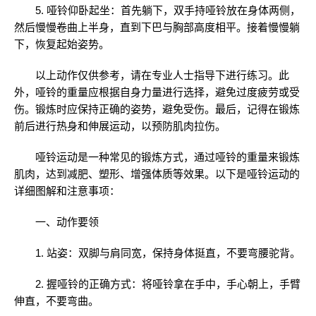
5. 哑铃仰卧起坐：首先躺下，双手持哑铃放在身体两侧，
然后慢慢卷曲上半身，直到下巴与胸部高度相平。接着慢慢躺
下，恢复起始姿势。
以上动作仅供参考，请在专业人士指导下进行练习。此
外，哑铃的重量应根据自身力量进行选择，避免过度疲劳或受
伤。锻炼时应保持正确的姿势，避免受伤。最后，记得在锻炼
前后进行热身和伸展运动，以预防肌肉拉伤。
哑铃运动是一种常见的锻炼方式，通过哑铃的重量来锻炼
肌肉，达到减肥、塑形、增强体质等效果。以下是哑铃运动的
详细图解和注意事项：
一、动作要领
1. 站姿：双脚与肩同宽，保持身体挺直，不要弯腰驼背。
2. 握哑铃的正确方式：将哑铃拿在手中，手心朝上，手臂
伸直，不要弯曲。